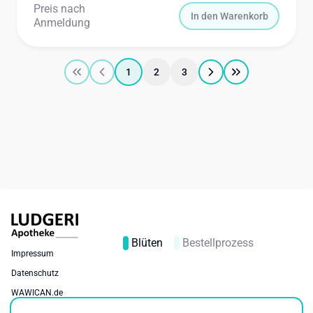
Preis nach
In den Warenkorb
Anmeldung
1
2
3
Blüten
Bestellprozess
Impressum
Datenschutz
WAWICAN.de
Cookie-Einstellungen