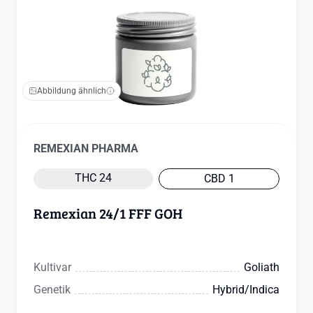
Abbildung ähnlich
REMEXIAN PHARMA
THC 24
CBD 1
Remexian 24/1 FFF GOH
Kultivar
Goliath
Genetik
Hybrid/indica