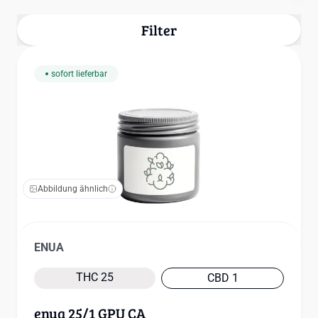
Filter
sofort lieferbar
Abbildung ähnlich
ENUA
THC 25
CBD 1
enua 25/1 GPU CA