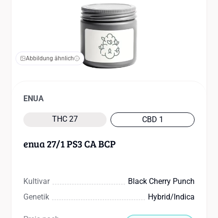
Abbildung ähnlich
ENUA
THC 27
CBD 1
enua 27/1 PS3 CA BCP
Kultivar
Black Cherry Punch
Genetik
Hybrid/indica