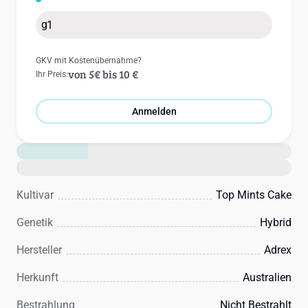
g
GKV mit Kostenübernahme?
von 5€ bis 10 €
Ihr Preis:
Anmelden
THC: 26%
CBD: 1%
Kultivar
Top Mints Cake
Genetik
Hybrid
Hersteller
Adrex
Herkunft
Australien
Bestrahlung
Nicht Bestrahlt